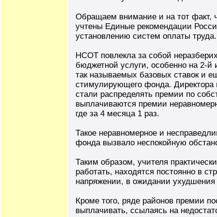
Обращаем внимание и на тот факт, 
учтены Единые рекомендации Росси
установлению систем оплаты труда.
НСОТ повлекла за собой неразберих
бюджетной услуги, особенно на 2-й 
так называемых базовых ставок и е
стимулирующего фонда. Директора ш
стали распределять премии по собс
выплачиваются премии неравномерно:
где за 4 месяца 1 раз.
Такое неравномерное и несправедл
фонда вызвало неспокойную обстано
Таким образом, учителя практически
работать, находятся постоянно в ст
напряжении, в ожидании ухудшения 
Кроме того, ряде районов премии по
выплачивать, ссылаясь на недостаток