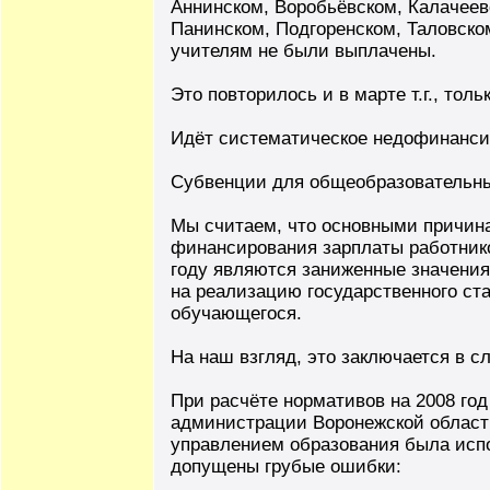
Аннинском, Воробьёвском, Калачеев
Панинском, Подгоренском, Таловско
учителям не были выплачены.
Это повторилось и в марте т.г., тол
Идёт систематическое недофинанси
Субвенции для общеобразовательны
Мы считаем, что основными причин
финансирования зарплаты работнико
году являются заниженные значени
на реализацию государственного ст
обучающегося.
На наш взгляд, это заключается в 
При расчёте нормативов на 2008 го
администрации Воронежской области
управлением образования была исп
допущены грубые ошибки: