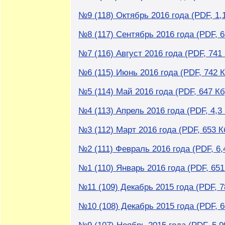
№9 (118) Октябрь 2016 года (PDF, 1,
№8 (117) Сентябрь 2016 года (PDF, 6
№7 (116) Август 2016 года (PDF, 741
№6 (115) Июнь 2016 года (PDF, 742 К
№5 (114) Май 2016 года (PDF, 647 Кб
№4 (113) Апрель 2016 года (PDF, 4,3
№3 (112) Март 2016 года (PDF, 653 К
№2 (111) Февраль 2016 года (PDF, 6,
№1 (110) Январь 2016 года (PDF, 651
№11 (109) Декабрь 2015 года (PDF, 7
№10 (108) Декабрь 2015 года (PDF, 6