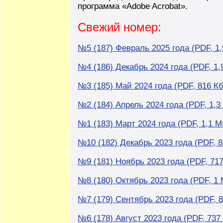
программа «Adobe Acrobat».
Свежий номер:
№5 (187) Февраль 2025 года (PDF, 1
№4 (186) Декабрь 2024 года (PDF, 1,
№3 (185) Май 2024 года (PDF, 816 Кб
№2 (184) Апрель 2024 года (PDF, 1,3
№1 (183) Март 2024 года (PDF, 1,1 М
№10 (182) Декабрь 2023 года (PDF, 8
№9 (181) Ноябрь 2023 года (PDF, 717
№8 (180) Октябрь 2023 года (PDF, 1 
№7 (179) Сентябрь 2023 года (PDF, 8
№6 (178) Август 2023 года (PDF, 737