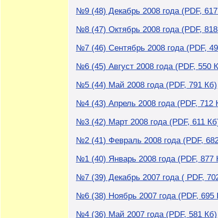
№9 (48) Декабрь 2008 года (PDF, 617
№8 (47) Октябрь 2008 года (PDF, 818
№7 (46) Сентябрь 2008 года (PDF, 49
№6 (45) Август 2008 года (PDF, 550 
№5 (44) Май 2008 года (PDF, 791 Кб)
№4 (43) Апрель 2008 года (PDF, 712 
№3 (42) Март 2008 года (PDF, 611 Кб
№2 (41) Февраль 2008 года (PDF, 682
№1 (40) Январь 2008 года (PDF, 877 
№7 (39) Декабрь 2007 года ( PDF, 70
№6 (38) Ноябрь 2007 года (PDF, 695 
№4 (36) Май 2007 года (PDF, 581 Кб)