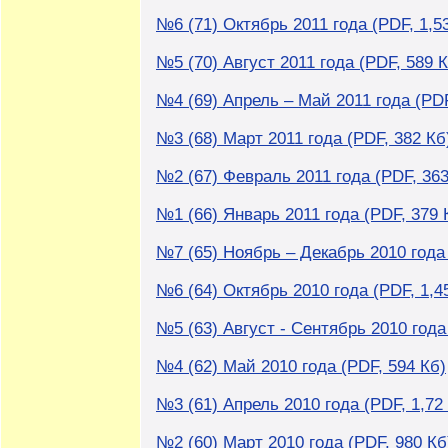
№6 (71) Октябрь 2011 года (PDF, 1,5
№5 (70) Август 2011 года (PDF, 589 К
№4 (69) Апрель – Май 2011 года (PDF
№3 (68) Март 2011 года (PDF, 382 Кб
№2 (67) Февраль 2011 года (PDF, 363
№1 (66) Январь 2011 года (PDF, 379 
№7 (65) Ноябрь – Декабрь 2010 года 
№6 (64) Октябрь 2010 года (PDF, 1,4
№5 (63) Август - Сентябрь 2010 года
№4 (62) Май 2010 года (PDF, 594 Кб)
№3 (61) Апрель 2010 года (PDF, 1,72
№2 (60) Март 2010 года (PDF, 980 Кб