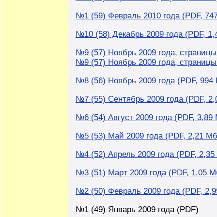
№1 (59) Февраль 2010 года (PDF, 747
№10 (58) Декабрь 2009 года (PDF, 1,
№9 (57) Ноябрь 2009 года, страницы:
№9 (57) Ноябрь 2009 года, страницы:
№8 (56) Ноябрь 2009 года (PDF, 994 
№7 (55) Сентябрь 2009 года (PDF, 2,
№6 (54) Август 2009 года (PDF, 3,89
№5 (53) Май 2009 года (PDF, 2,21 Мб
№4 (52) Апрель 2009 года (PDF, 2,35
№3 (51) Март 2009 года (PDF, 1,05 М
№2 (50) Февраль 2009 года (PDF, 2,
№1 (49) Январь 2009 года (PDF)