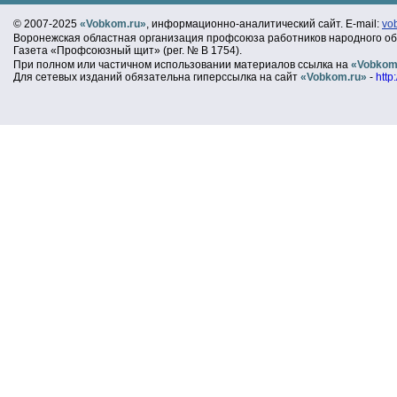
© 2007-2025
«Vobkom.ru»
, информационно-аналитический сайт. E-mail:
vo
Воронежская областная организация профсоюза работников народного об
Газета «Профсоюзный щит» (рег. № В 1754).
При полном или частичном использовании материалов ссылка на
«Vobkom
Для сетевых изданий обязательна гиперссылка на сайт
«Vobkom.ru»
-
http