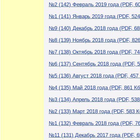
№2 (142) Февраль 2019 года (PDF, 6
№1 (141) Январь 2019 года (PDF, 524
№9 (140) Декабрь 2018 года (PDF, 68
№8 (139) Ноябрь 2018 года (PDF, 826
№7 (138) Октябрь 2018 года (PDF, 74
№6 (137) Сентябрь 2018 года (PDF, 5
№5 (136) Август 2018 года (PDF, 457
№4 (135) Май 2018 года (PDF, 861 Кб
№3 (134) Апрель 2018 года (PDF, 538
№2 (133) Март 2018 года (PDF, 583 К
№1 (132) Февраль 2018 года (PDF, 7
№11 (131) Декабрь 2017 года (PDF, 6