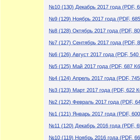
№10 (130) Декабрь 2017 года (PDF, 6
№9 (129) Ноябрь 2017 года (PDF, 685
№8 (128) Октябрь 2017 года (PDF, 80
№7 (127) Сентябрь 2017 года (PDF, 8
№6 (126) Август 2017 года (PDF, 540
№5 (125) Май 2017 года (PDF, 687 Кб
№4 (124) Апрель 2017 года (PDF, 745
№3 (123) Март 2017 года (PDF, 622 К
№2 (122) Февраль 2017 года (PDF, 6
№1 (121) Январь 2017 года (PDF, 600
№11 (120) Декабрь 2016 года (PDF, 6
№10 (119) Ноябрь 2016 года (PDF, 66