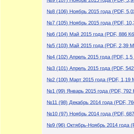
№9 (107) Ноябрь 2015 года (PDF, 5,9
№8 (106) Ноябрь 2015 года (PDF, 5,0
№7 (105) Ноябрь 2015 года (PDF, 10,
№6 (104) Май 2015 года (PDF, 886 Кб
№5 (103) Май 2015 года (PDF, 2,39 М
№4 (102) Апрель 2015 года (PDF, 1,5
№3 (101) Апрель 2015 года (PDF, 542
№2 (100) Март 2015 года (PDF, 1,19 
№1 (99) Январь 2015 года (PDF, 792 
№11 (98) Декабрь 2014 года (PDF, 76
№10 (97) Ноябрь 2014 года (PDF, 687
№9 (96) Октябрь-Ноябрь 2014 года (