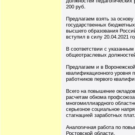
должностей педагогических р
200 руб.
Предлагаем взять за основу
государственных бюджетных
высшего образования Россий
вступил в силу 20.04.2021 го
В соответствии с указанным
общеотраслевых должностей
Предлагаем и в Воронежско
квалификационного уровня п
работников первого квалифик
Всего на повышение окладов
расчетам обкома профсоюза 
многомиллиардного областно
серьезное социальное напря
стагнацией заработных плат
Аналогичная работа по повы
Ростовской области.