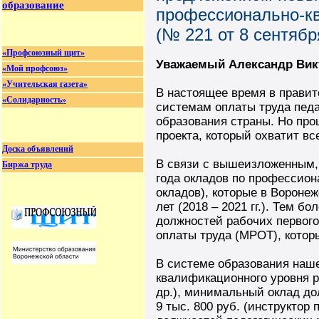
образование
профессионально-к
(№ 221 от 8 сентября
«Профсоюзный щит»
Уважаемый Александр Вик
«Мой профсоюз»
«Учительская газета»
В настоящее время в прави
«Солидарность»
системам оплаты труда пед
образования страны. Но про
проекта, который охватит вс
Доска объявлений
В связи с вышеизложенным,
Биржа труда
года окладов по профессион
окладов), которые в Вороне
лет (2018 – 2021 гг.). Тем 
должностей рабочих первог
оплаты труда (МРОТ), которы
В системе образования наш
квалификационного уровня р
др.), минимальный оклад до
9 тыс. 800 руб. (инструктор