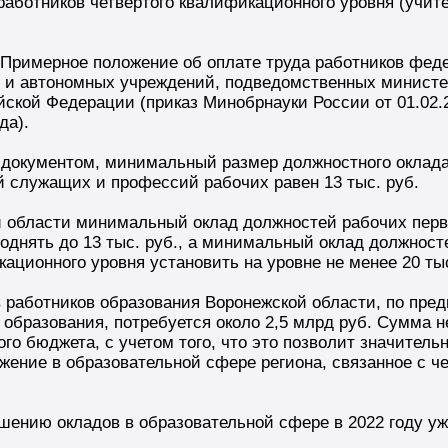
аботников четвертого квалификационного уровня (учител
 Примерное положение об оплате труда работников фед
 и автономных учреждений, подведомственных министе
ской Федерации (приказ Минобрнауки России от 01.02.2
да).
 документом, минимальный размер должностного оклад
 служащих и профессий рабочих равен 13 тыс. руб.
й области минимальный оклад должностей рабочих перв
однять до 13 тыс. руб., а минимальный оклад должност
ационного уровня установить на уровне не менее 20 тыс
 работников образования Воронежской области, по пре
образования, потребуется около 2,5 млрд руб. Сумма н
го бюджета, с учетом того, что это позволит значитель
жение в образовательной сфере региона, связанное с ч
.
шению окладов в образовательной сфере в 2022 году уж