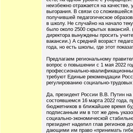
неизбежно отражается на качестве, 
выгорания. В связи со сложившейс
получившей педагогическое образов
в школу. Не случайно на начало тек
было около 2500 скрытых вакансий.
директора вынуждены просить учите
вакансии.) А средний возраст педаг
года, но есть школы, где этот показ
Предлагаем региональному правител
вопрос о повышении с 1 мая 2022 го
профессионально-квалификационным
требуют Единые рекомендации Росс
регулированию социально-трудовых 
Да, президент России В.В. Путин на
состоявшемся 16 марта 2022 года, п
бюджетников в ближайшее время буд
подписанным им в тот же день указ
социально-экономической стабильно
президент наделил глав регионов 
дающими им право «принимать гибк