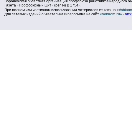
Воронежская областная организация профсоюза работников народного об
Газета «Профсоюзный щит» (рег. № В 1754).
При полном или частичном использовании материалов ссылка на
«Vobkom
Для сетевых изданий обязательна гиперссылка на сайт
«Vobkom.ru»
-
http