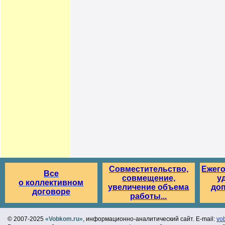
Совместительство,
Ежег
Все
совмещение,
у
о коллективном
увеличение объема
до
договоре
работы...
© 2007-2025
«Vobkom.ru»
, информационно-аналитический сайт. E-mail:
vo