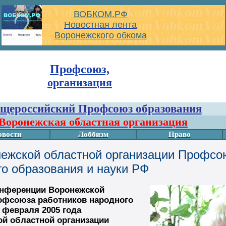
ВОБКОМ.РФ
Новостная лента
Воронежского обкома
Профсоюз,
организация
щероссийский Профсоюз образования
Воронежская областная организация
овости
Лоббизм
Право
ежской областной организации Профсо
го образования и науки РФ
конференции Воронежской
офсоюза работников народного
 февраля 2005 года
й областной организации