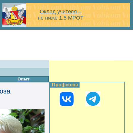
Оклад учителя –
не ниже 1,5 МРОТ
Опыт
Профсоюз
юза