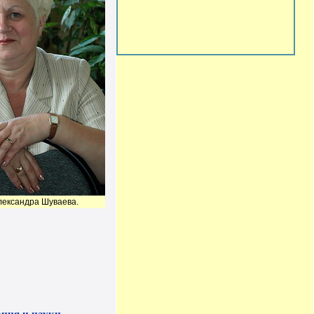
лександра Шуваева.