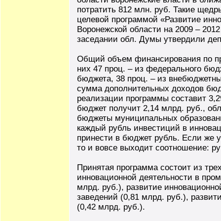
потратить 812 млн. руб. Такие щед
целевой программой «Развитие инно
Воронежской области на 2009 – 2012
заседании обл. Думы утвердили деп
Общий объем финансирования по про
них 47 проц. – из федерального бюдж
бюджета, 38 проц. – из внебюджетны
сумма дополнительных доходов бюд
реализации программы составит 3,2
бюджет получит 2,14 млрд. руб., обл
бюджеты муниципальных образований
каждый рубль инвестиций в инновац
принести в бюджет рубль. Если же 
то и вовсе выходит соотношение: ру
Принятая программа состоит из тре
инновационной деятельности в про
млрд. руб.), развитие инновационн
заведений (0,81 млрд. руб.), разви
(0,42 млрд. руб.).