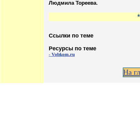
Людмила Тореева.
*
Ссылки по теме
Ресурсы по теме
- Vobkom.ru
На г