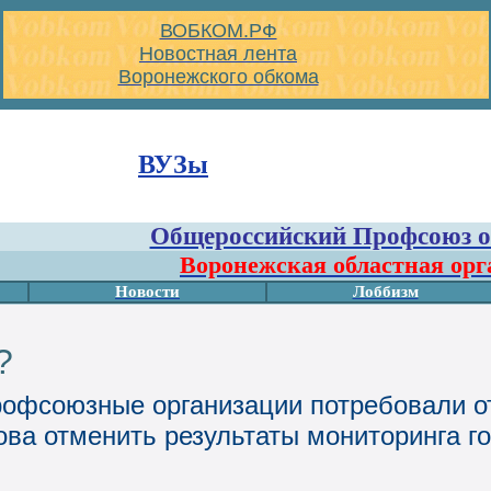
ВОБКОМ.РФ
Новостная лента
Воронежского обкома
ВУЗы
Общероссийский Профсоюз о
Воронежская областная ор
Новости
Лоббизм
?
офсоюзные организации потребовали от
ва отменить результаты мониторинга г