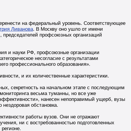
еренести на федеральный уровень. Соответствующее
трия Ливанова
. В Москву оно ушло от имени
Ф, председателей профсоюзных организаций
ния и науки РФ, профсоюзные организации
категорическое несогласие с результатами
его профессионального образования».
вности, и их количественные характеристики.
ных, секретность на начальном этапе с последующим
мониторинга весьма туманны, но все уже
еэффективности», нанесен непоправимый ущерб, вузы
 нездоровая обстановка.
ктивности работы вузов. Они не отражают
бучения, ни с востребованностью подготовленных
 регионе.