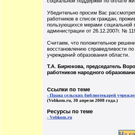
социальной поддержки по оплате жи
Убедительно просим Вас рассмотрет
работников в список граждан, прож
пользующихся мерами социальной 
администрации от 26.12.2007г. № 11
Считаем, что положительное решени
восстановлению справедливости по
учреждений образования области.
Т.А. Бирюкова, председатель Во
работников народного образовани
Ссылки по теме
- Права сельских библиотекарей учрежд
(Vobkom.ru, 30 апреля 2008 года.)
Ресурсы по теме
- Vobkom.ru
На г