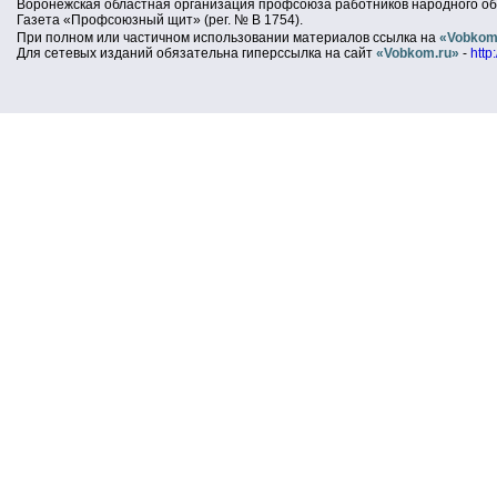
Воронежская областная организация профсоюза работников народного об
Газета «Профсоюзный щит» (рег. № В 1754).
При полном или частичном использовании материалов ссылка на
«Vobkom
Для сетевых изданий обязательна гиперссылка на сайт
«Vobkom.ru»
-
http