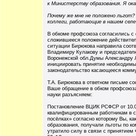
к Министерству образования. Я ока
Почему же мне не положено льгот?
коллеги, работающие в нашем селе
В обкоме профсоюза согласились с 
сложившееся положение действител
ситуации Бирюкова направила соот
Владимиру Кулакову и председателю
Воронежской обл.Думы Александру Л
инициировать принятие необходимых
законодательство касающееся комму
Т.А. Бирюкова в ответном письме с
Ваше обращение в обком профсоюза
науки разъясняем:
Постановление ВЦИК РСФСР от 10.06
квалифицированным работникам в с
посёлках» согласно которому Вы, к
образования, получали льготы по к
утратило силу в связи с принятием 