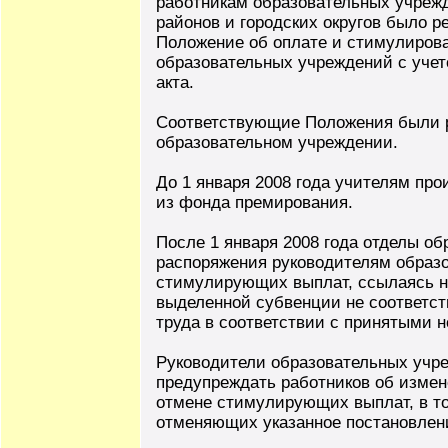
работникам образовательных учреж
районов и городских округов было р
Положение об оплате и стимулиров
образовательных учреждений с учет
акта.
Соответствующие Положения были р
образовательном учреждении.
До 1 января 2008 года учителям пр
из фонда премирования.
После 1 января 2008 года отделы об
распоряжения руководителям образ
стимулирующих выплат, ссылаясь на
выделенной субвенции не соответст
труда в соответствии с принятыми 
Руководители образовательных учр
предупреждать работников об измене
отмене стимулирующих выплат, в то
отменяющих указанное постановлени