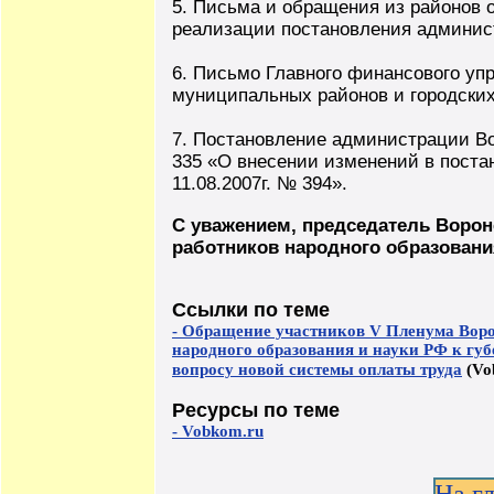
5. Письма и обращения из районов 
реализации постановления админист
6. Письмо Главного финансового уп
муниципальных районов и городских о
7. Постановление администрации Во
335 «О внесении изменений в поста
11.08.2007г. № 394».
С уважением, председатель Воро
работников народного образования
Ссылки по теме
- Обращение участников V Пленума Вор
народного образования и науки РФ к губ
вопросу новой системы оплаты труда
(Vo
Ресурсы по теме
- Vobkom.ru