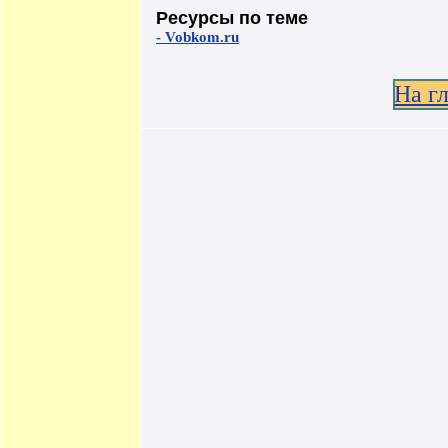
Ресурсы по теме
- Vobkom.ru
На г