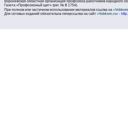
Воронежская областная организация профсоюза работников народного об
Газета «Профсоюзный щит» (рег. № В 1754).
При полном или частичном использовании материалов ссылка на
«Vobkom
Для сетевых изданий обязательна гиперссылка на сайт
«Vobkom.ru»
-
http