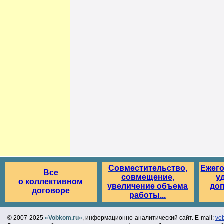
Совместительство,
Ежег
Все
совмещение,
у
о коллективном
увеличение объема
до
договоре
работы...
© 2007-2025
«Vobkom.ru»
, информационно-аналитический сайт. E-mail:
vo