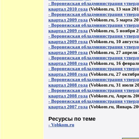
- Воронежская обладминистрация утверд
квартал 2010 года
(Vobkom.ru, 13 мая 201
- Воронежская обладминистрация утверд
квартал 2009 года
(Vobkom.ru, 5 марта 20
- Воронежская обладминистрация утверд
квартал 2009 года
(Vobkom.ru, 5 ноября 2
- Воронежская обладминистрация утверд
квартал 2009 года
(Vobkom.ru, 10 августа
- Воронежская обладминистрация утверд
квартал 2009 года
(Vobkom.ru, 27 апреля 
- Воронежская обладминистрация утверд
квартал 2008 года
(Vobkom.ru, 16 февраля
- Воронежская обладминистрация утверд
квартал 2008 года
(Vobkom.ru, 27 октября
- Воронежская обладминистрация утверд
квартал 2008 года
(Vobkom.ru, 31 июля 20
- Воронежская обладминистрация утверд
квартал 2008 года
(Vobkom.ru, Апрель 200
- Воронежская обладминистрация утверд
квартал 2007 года
(Vobkom.ru, Январь 200
Ресурсы по теме
- Vobkom.ru