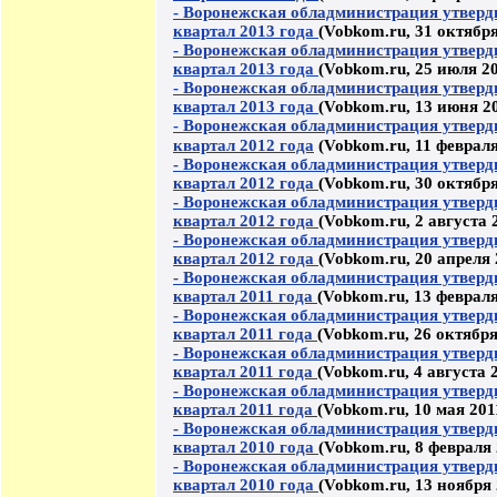
- Воронежская обладминистрация утверд
квартал 2013 года
(Vobkom.ru, 31 октября
- Воронежская обладминистрация утверд
квартал 2013 года
(Vobkom.ru, 25 июля 20
- Воронежская обладминистрация утверд
квартал 2013 года
(Vobkom.ru, 13 июня 2
- Воронежская обладминистрация утверд
квартал 2012 года
(Vobkom.ru, 11 февраля
- Воронежская обладминистрация утверд
квартал 2012 года
(Vobkom.ru, 30 октября
- Воронежская обладминистрация утверд
квартал 2012 года
(Vobkom.ru, 2 августа 
- Воронежская обладминистрация утверд
квартал 2012 года
(Vobkom.ru, 20 апреля 
- Воронежская обладминистрация утверд
квартал 2011 года
(Vobkom.ru, 13 февраля
- Воронежская обладминистрация утверд
квартал 2011 года
(Vobkom.ru, 26 октября
- Воронежская обладминистрация утверд
квартал 2011 года
(Vobkom.ru, 4 августа 
- Воронежская обладминистрация утверд
квартал 2011 года
(Vobkom.ru, 10 мая 201
- Воронежская обладминистрация утверд
квартал 2010 года
(Vobkom.ru, 8 февраля 
- Воронежская обладминистрация утверд
квартал 2010 года
(Vobkom.ru, 13 ноября 