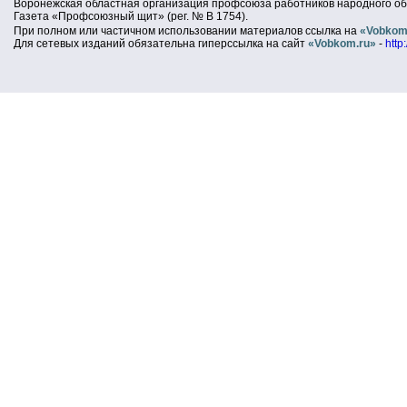
Воронежская областная организация профсоюза работников народного об
Газета «Профсоюзный щит» (рег. № В 1754).
При полном или частичном использовании материалов ссылка на
«Vobkom
Для сетевых изданий обязательна гиперссылка на сайт
«Vobkom.ru»
-
http