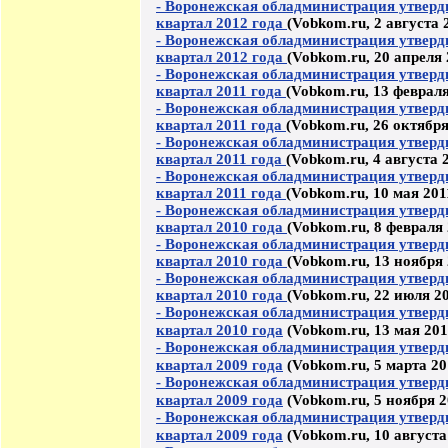
- Воронежская обладминистрация утверд
квартал 2012 года
(Vobkom.ru, 2 августа 
- Воронежская обладминистрация утверд
квартал 2012 года
(Vobkom.ru, 20 апреля 
- Воронежская обладминистрация утверд
квартал 2011 года
(Vobkom.ru, 13 февраля
- Воронежская обладминистрация утверд
квартал 2011 года
(Vobkom.ru, 26 октября
- Воронежская обладминистрация утверд
квартал 2011 года
(Vobkom.ru, 4 августа 
- Воронежская обладминистрация утверд
квартал 2011 года
(Vobkom.ru, 10 мая 201
- Воронежская обладминистрация утверд
квартал 2010 года
(Vobkom.ru, 8 февраля 
- Воронежская обладминистрация утверд
квартал 2010 года
(Vobkom.ru, 13 ноября 
- Воронежская обладминистрация утверд
квартал 2010 года
(Vobkom.ru, 22 июля 20
- Воронежская обладминистрация утверд
квартал 2010 года
(Vobkom.ru, 13 мая 201
- Воронежская обладминистрация утверд
квартал 2009 года
(Vobkom.ru, 5 марта 20
- Воронежская обладминистрация утверд
квартал 2009 года
(Vobkom.ru, 5 ноября 2
- Воронежская обладминистрация утверд
квартал 2009 года
(Vobkom.ru, 10 августа