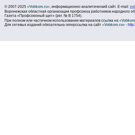
© 2007-2025
«Vobkom.ru»
, информационно-аналитический сайт. E-mail:
vo
Воронежская областная организация профсоюза работников народного об
Газета «Профсоюзный щит» (рег. № В 1754).
При полном или частичном использовании материалов ссылка на
«Vobkom
Для сетевых изданий обязательна гиперссылка на сайт
«Vobkom.ru»
-
http