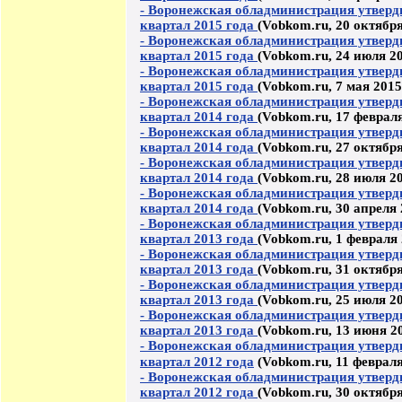
- Воронежская обладминистрация утверд
квартал 2015 года
(Vobkom.ru, 20 октября
- Воронежская обладминистрация утверд
квартал 2015 года
(Vobkom.ru, 24 июля 20
- Воронежская обладминистрация утверд
квартал 2015 года
(Vobkom.ru, 7 мая 2015
- Воронежская обладминистрация утверд
квартал 2014 года
(Vobkom.ru, 17 февраля
- Воронежская обладминистрация утверд
квартал 2014 года
(Vobkom.ru, 27 октября
- Воронежская обладминистрация утверд
квартал 2014 года
(Vobkom.ru, 28 июля 20
- Воронежская обладминистрация утверд
квартал 2014 года
(Vobkom.ru, 30 апреля 
- Воронежская обладминистрация утверд
квартал 2013 года
(Vobkom.ru, 1 февраля 
- Воронежская обладминистрация утверд
квартал 2013 года
(Vobkom.ru, 31 октября
- Воронежская обладминистрация утверд
квартал 2013 года
(Vobkom.ru, 25 июля 20
- Воронежская обладминистрация утверд
квартал 2013 года
(Vobkom.ru, 13 июня 2
- Воронежская обладминистрация утверд
квартал 2012 года
(Vobkom.ru, 11 февраля
- Воронежская обладминистрация утверд
квартал 2012 года
(Vobkom.ru, 30 октября