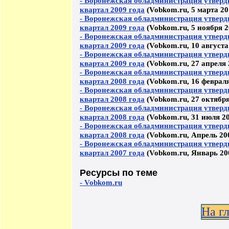
- Воронежская обладминистрация утверд
квартал 2009 года
(Vobkom.ru, 5 марта 20
- Воронежская обладминистрация утверд
квартал 2009 года
(Vobkom.ru, 5 ноября 2
- Воронежская обладминистрация утверд
квартал 2009 года
(Vobkom.ru, 10 августа
- Воронежская обладминистрация утверд
квартал 2009 года
(Vobkom.ru, 27 апреля 
- Воронежская обладминистрация утверд
квартал 2008 года
(Vobkom.ru, 16 февраля
- Воронежская обладминистрация утверд
квартал 2008 года
(Vobkom.ru, 27 октября
- Воронежская обладминистрация утверд
квартал 2008 года
(Vobkom.ru, 31 июля 20
- Воронежская обладминистрация утверд
квартал 2008 года
(Vobkom.ru, Апрель 20
- Воронежская обладминистрация утверд
квартал 2007 года
(Vobkom.ru, Январь 20
Ресурсы по теме
- Vobkom.ru
На г