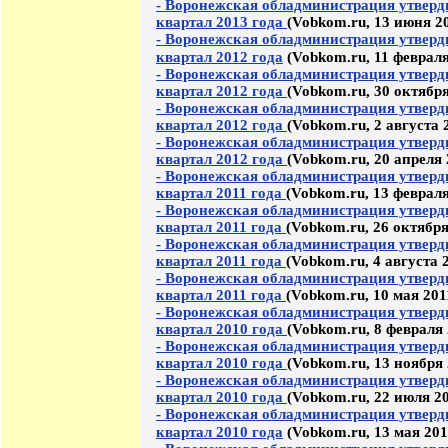
- Воронежская обладминистрация утверд
квартал 2013 года
(Vobkom.ru, 13 июня 2
- Воронежская обладминистрация утверд
квартал 2012 года
(Vobkom.ru, 11 февраля
- Воронежская обладминистрация утверд
квартал 2012 года
(Vobkom.ru, 30 октября
- Воронежская обладминистрация утверд
квартал 2012 года
(Vobkom.ru, 2 августа 
- Воронежская обладминистрация утверд
квартал 2012 года
(Vobkom.ru, 20 апреля 
- Воронежская обладминистрация утверд
квартал 2011 года
(Vobkom.ru, 13 февраля
- Воронежская обладминистрация утверд
квартал 2011 года
(Vobkom.ru, 26 октября
- Воронежская обладминистрация утверд
квартал 2011 года
(Vobkom.ru, 4 августа 
- Воронежская обладминистрация утверд
квартал 2011 года
(Vobkom.ru, 10 мая 201
- Воронежская обладминистрация утверд
квартал 2010 года
(Vobkom.ru, 8 февраля 
- Воронежская обладминистрация утверд
квартал 2010 года
(Vobkom.ru, 13 ноября 
- Воронежская обладминистрация утверд
квартал 2010 года
(Vobkom.ru, 22 июля 20
- Воронежская обладминистрация утверд
квартал 2010 года
(Vobkom.ru, 13 мая 201