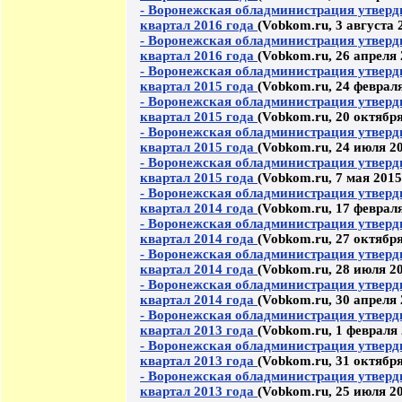
- Воронежская обладминистрация утверд
квартал 2016 года
(Vobkom.ru, 3 августа 
- Воронежская обладминистрация утверд
квартал 2016 года
(Vobkom.ru, 26 апреля 
- Воронежская обладминистрация утверд
квартал 2015 года
(Vobkom.ru, 24 февраля
- Воронежская обладминистрация утверд
квартал 2015 года
(Vobkom.ru, 20 октября
- Воронежская обладминистрация утверд
квартал 2015 года
(Vobkom.ru, 24 июля 20
- Воронежская обладминистрация утверд
квартал 2015 года
(Vobkom.ru, 7 мая 2015
- Воронежская обладминистрация утверд
квартал 2014 года
(Vobkom.ru, 17 февраля
- Воронежская обладминистрация утверд
квартал 2014 года
(Vobkom.ru, 27 октября
- Воронежская обладминистрация утверд
квартал 2014 года
(Vobkom.ru, 28 июля 20
- Воронежская обладминистрация утверд
квартал 2014 года
(Vobkom.ru, 30 апреля 
- Воронежская обладминистрация утверд
квартал 2013 года
(Vobkom.ru, 1 февраля 
- Воронежская обладминистрация утверд
квартал 2013 года
(Vobkom.ru, 31 октября
- Воронежская обладминистрация утверд
квартал 2013 года
(Vobkom.ru, 25 июля 20